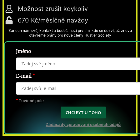
Možnost zrušit kdykoliv
670 Kč/měsíčně navždy
Zanech nám svůj kontakt a budeš mezi prvními kdo se dozví, až znovu
otevřeme brány pro nové členy Hustler Society
Jméno
E-mail
*
*
Povinné pole
CHCI BÝT U TOHO
Zádasady zpracování osobních údajů