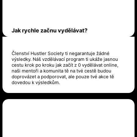
Jak rychle začnu vydělávat?
Členství Hustler Society ti negarantuje žádné
výsledky. Náš vzdělávací program ti ukáže jasnou
cestu krok po kroku jak začít z 0 vydělávat online,
naši mentoři a komunita tě na tvé cestě budou
doprovázet a podporovat, ale pouze tvé akce tě
dovedou k výsledkům.