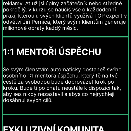
reklamy. Ať už jsi úplný začátečník nebo středně
pokročilý, v kurzu se naučíš vše o každodenní
praxi, kterou u svých klientů využívá TOP expert v
odvětví Jiří Pernica, který svým klientům generuje
milionové obraty každý měsíc.
1:1 MENTOŘI ÚSPĚCHU
Se svým členstvím automaticky dostaneš svého
osobního 1:1 mentora úspěchu, který tě na tvé
cestě za svobodou bude doprovázet krok po
kroku. Bude ti po chatu neustále k dispozici tak,
aby ses nikdy nezastavil a abys co nejrychleji
dosáhnul svých cílů.
EXKLUZIVNÍ KOMUNITA