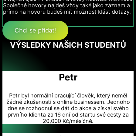
Společné hovory najdeš vždy také jako záznam a
přímo na hovoru budeš mít možnost klást dotazy.
Chci se přidat!
VÝSLEDKY NAŠICH STUDENTŮ
Petr
Petr byl normální pracující člověk, který neměl
žádné zkušenosti s online businessem. Jednoho
dne se rozhodnul se dát do akce a získal svého
prvního klienta za 16 dní od startu své cesty za
20,000 Kč/měsíčně.