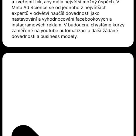
a zveřejnit tak, aby měla největší možný úspěch. V
Meta Ad Science se od jednoho z největších
expertů v odvětví naučíš dovednosti jako
nastavování a vyhodnocování facebookových a
instagramových reklam. V budoucnu chystáme kurzy
zaměřené na youtube automatizaci a další žádané
dovednosti a business modely.