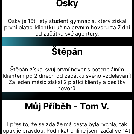
Osky
Osky je 16ti letý student gymnázia, který získal
první platící klientku už na prvním hovoru za 7 dní
od začátku své agentury.
Štěpán
Štěpán získal svůj první hovor s potenciálním
klientem po 2 dnech od začátku svého vzdělávání!
Za jeden měsíc získal 2 platící klienty a desítky
hovorů.
Můj Příběh - Tom V.
I přes to, že se zdá že má cesta byla rychlá, tak
opak je pravdou. Podnikat online jsem začal ve 14ti