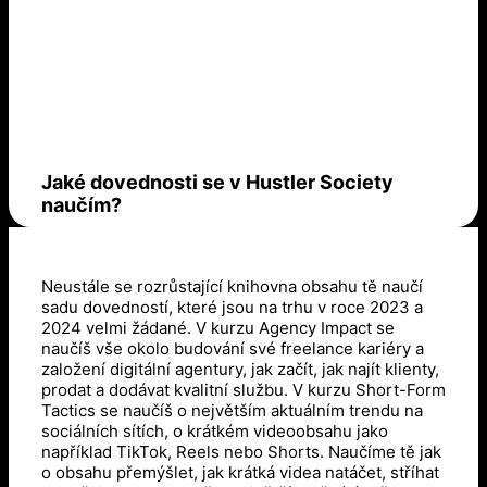
Jaké dovednosti se v Hustler Society
naučím?
Neustále se rozrůstající knihovna obsahu tě naučí
sadu dovedností, které jsou na trhu v roce 2023 a
2024 velmi žádané. V kurzu Agency Impact se
naučíš vše okolo budování své freelance kariéry a
založení digitální agentury, jak začít, jak najít klienty,
prodat a dodávat kvalitní službu. V kurzu Short-Form
Tactics se naučíš o největším aktuálním trendu na
sociálních sítích, o krátkém videoobsahu jako
například TikTok, Reels nebo Shorts. Naučíme tě jak
o obsahu přemýšlet, jak krátká videa natáčet, stříhat