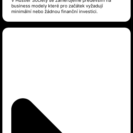
V Hustler Society se zaměřujeme především na
business modely které pro začátek vyžadují
minimální nebo žádnou finanční investici.