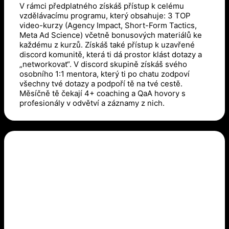
V rámci předplatného získáš přístup k celému
vzdělávacímu programu, který obsahuje: 3 TOP
video-kurzy (Agency Impact, Short-Form Tactics,
Meta Ad Science) včetně bonusových materiálů ke
každému z kurzů. Získáš také přístup k uzavřené
discord komunitě, která ti dá prostor klást dotazy a
„networkovat“. V discord skupině získáš svého
osobního 1:1 mentora, který ti po chatu zodpoví
všechny tvé dotazy a podpoří tě na tvé cestě.
Měsíčně tě čekají 4+ coaching a QaA hovory s
profesionály v odvětví a záznamy z nich.