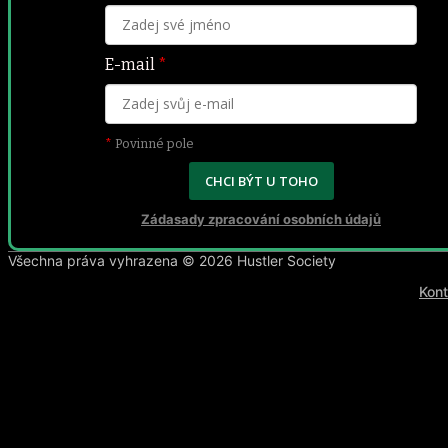
E-mail
*
*
Povinné pole
CHCI BÝT U TOHO
Zádasady zpracování osobních údajů
Všechna práva vyhrazena ©
2026
Hustler Society
Kont