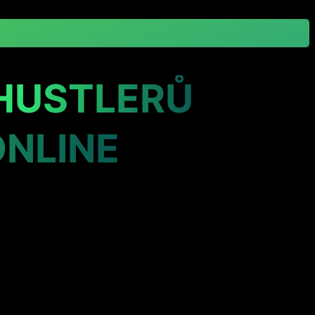
HUSTLERŮ
ONLINE