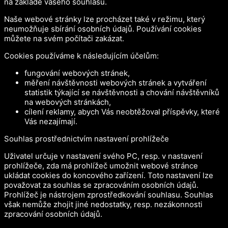
na základě vašeho souhlasu.
Naše webové stránky lze procházet také v režimu, který
neumožňuje sbírání osobních údajů. Používání cookies
můžete na svém počítači zakázat.
Cookies používáme k následujícím účelům:
fungování webových stránek,
měření návštěvnosti webových stránek a vytváření
statistik týkající se návštěvnosti a chování návštěvníků
na webových stránkách,
cílení reklamy, abych Vás neobtěžoval příspěvky, které
Vás nezajímají.
Souhlas prostřednictvím nastavení prohlížeče
Uživatel určuje v nastavení svého PC, resp. v nastavení
prohlížeče, zda má prohlížeč umožnit webové stránce
ukládat cookies do koncového zařízení. Toto nastavení lze
považovat za souhlas se zpracováním osobních údajů.
Prohlížeč je nástrojem zprostředkování souhlasu. Souhlas
však nemůže zhojit jiné nedostatky, resp. nezákonnosti
zpracování osobních údajů.