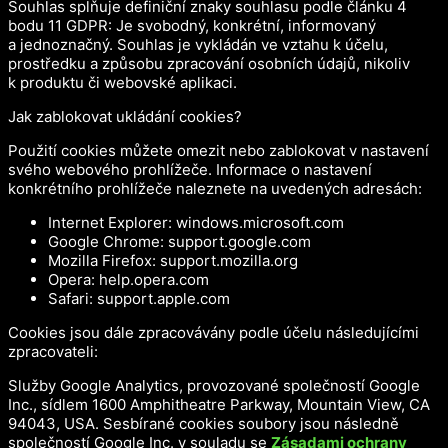
Souhlas splňuje definiční znaky souhlasu podle článku 4
bodu 11 GDPR: Je svobodný, konkrétní, informovaný
a jednoznačný. Souhlas je vykládán ve vztahu k účelu,
prostředku a způsobu zpracování osobních údajů, nikoliv
k produktu či webovské aplikaci.
Jak zablokovat ukládání cookies?
Použití cookies můžete omezit nebo zablokovat v nastavení
svého webového prohlížeče. Informace o nastavení
konkrétního prohlížeče naleznete na uvedených adresách:
Internet Explorer: windows.microsoft.com
Google Chrome: support.google.com
Mozilla Firefox: support.mozilla.org
Opera: help.opera.com
Safari: support.apple.com
Cookies jsou dále zpracovávány podle účelu následujícími
zpracovateli:
Služby Google Analytics, provozované společností Google
Inc., sídlem 1600 Amphitheatre Parkway, Mountain View, CA
94043, USA. Sesbírané cookies soubory jsou následně
společností Google Inc. v souladu se
Zásadami ochrany