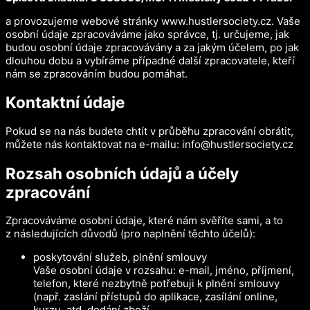
a provozujeme webové stránky www.hustlersociety.cz. Vaše
osobní údaje zpracováváme jako správce, tj. určujeme, jak
budou osobní údaje zpracovávány a za jakým účelem, po jak
dlouhou dobu a vybíráme případné další zpracovatele, kteří
nám se zpracováním budou pomáhat.
Kontaktní údaje
Pokud se na nás budete chtít v průběhu zpracování obrátit,
můžete nás kontaktovat na e-mailu: info@hustlersociety.cz
Rozsah osobních údajů a účely
zpracování
Zpracováváme osobní údaje, které nám svěříte sami, a to
z následujících důvodů (pro naplnění těchto účelů):
poskytování služeb, plnění smlouvy
Vaše osobní údaje v rozsahu: e-mail, jméno, příjmení,
telefon, které nezbytně potřebuji k plnění smlouvy
(např. zaslání přístupů do aplikace, zasílání online,
kurzu, atd, dodání zboží.