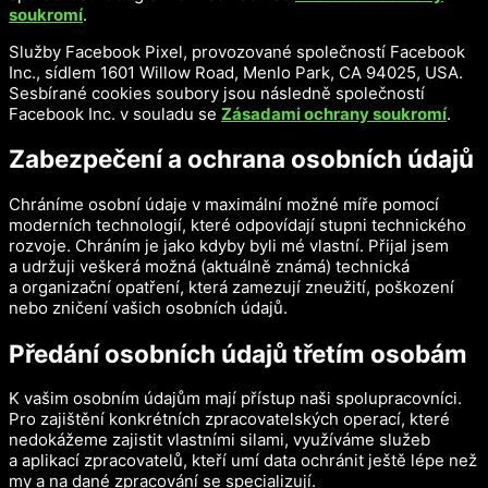
soukromí
.
Služby Facebook Pixel, provozované společností Facebook
Inc., sídlem 1601 Willow Road, Menlo Park, CA 94025, USA.
Sesbírané cookies soubory jsou následně společností
Facebook Inc. v souladu se
Zásadami ochrany soukromí
.
Zabezpečení a ochrana osobních údajů
Chráníme osobní údaje v maximální možné míře pomocí
moderních technologií, které odpovídají stupni technického
rozvoje. Chráním je jako kdyby byli mé vlastní. Přijal jsem
a udržuji veškerá možná (aktuálně známá) technická
a organizační opatření, která zamezují zneužití, poškození
nebo zničení vašich osobních údajů.
Předání osobních údajů třetím osobám
K vašim osobním údajům mají přístup naši spolupracovníci.
Pro zajištění konkrétních zpracovatelských operací, které
nedokážeme zajistit vlastními silami, využíváme služeb
a aplikací zpracovatelů, kteří umí data ochránit ještě lépe než
my a na dané zpracování se specializují.